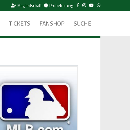
Mitgliedschaft
Probetraining
TICKETS
FANSHOP
SUCHE