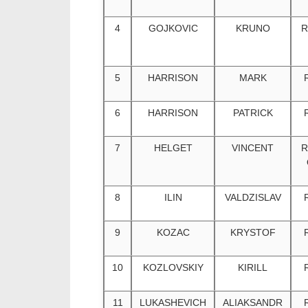
4
GOJKOVIC
KRUNO
R
5
HARRISON
MARK
6
HARRISON
PATRICK
7
HELGET
VINCENT
R
8
ILIN
VALDZISLAV
9
KOZAC
KRYSTOF
10
KOZLOVSKIY
KIRILL
11
LUKASHEVICH
ALIAKSANDR