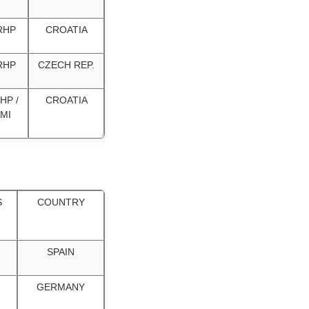
RHP
CROATIA
RHP
CZECH REP.
HP /
CROATIA
MI
S
COUNTRY
SPAIN
GERMANY