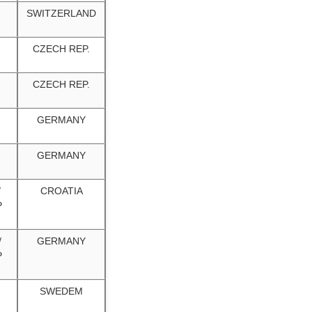
SWITZERLAND
CZECH REP.
CZECH REP.
GERMANY
GERMANY
/
CROATIA
P
/
GERMANY
P
SWEDEM