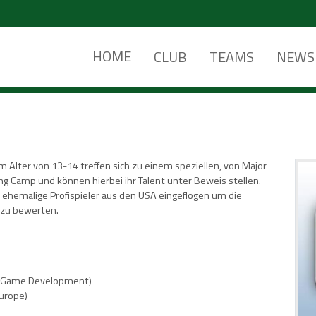
HOME
CLUB
TEAMS
NEWS
m Alter von 13-14 treffen sich zu einem speziellen, von Major
ing Camp und können hierbei ihr Talent unter Beweis stellen.
 ehemalige Profispieler aus den USA eingeflogen um die
 zu bewerten.
al Game Development)
urope)