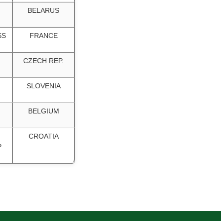
BELARUS
SS
FRANCE
CZECH REP.
SLOVENIA
BELGIUM
CROATIA
P