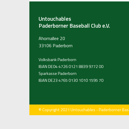
Untouchables
Paderborner Baseball Club e.V.
Ahornallee 20
33106 Paderborn
Volksbank Paderborn
IBAN DE04 4726 0121 8839 9772 00
Sparkasse Paderborn
IBAN DE23 4765 0130 1010 1595 70
© Copyright 2021 Untouchables - Paderborner Baseb