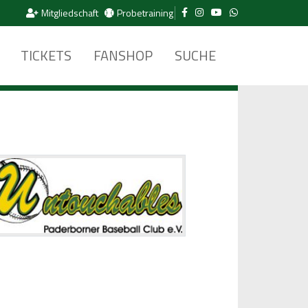
Mitgliedschaft
Probetraining
TICKETS
FANSHOP
SUCHE