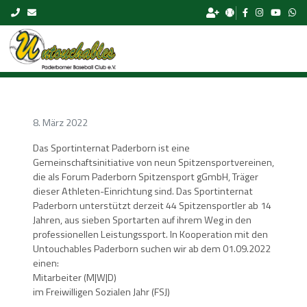
Skip to content
8. März 2022
Das Sportinternat Paderborn ist eine
Gemeinschaftsinitiative von neun Spitzensportvereinen,
die als Forum Paderborn Spitzensport gGmbH, Träger
dieser Athleten-Einrichtung sind. Das Sportinternat
Paderborn unterstützt derzeit 44 Spitzensportler ab 14
Jahren, aus sieben Sportarten auf ihrem Weg in den
professionellen Leistungssport. In Kooperation mit den
Untouchables Paderborn suchen wir ab dem 01.09.2022
einen:
Mitarbeiter (M|W|D)
im Freiwilligen Sozialen Jahr (FSJ)