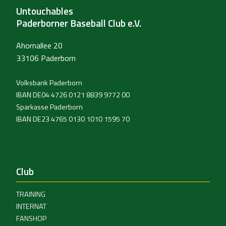
Untouchables
Paderborner Baseball Club e.V.
Ahornallee 20
33106 Paderborn
Volksbank Paderborn
IBAN DE04 4726 0121 8839 9772 00
Sparkasse Paderborn
IBAN DE23 4765 0130 1010 1595 70
Club
TRAINING
INTERNAT
FANSHOP