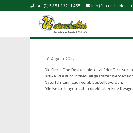
Skip to content
+49 (0) 52 51 13711 455
info@untouchables.eu
18. August 2017
Die Firma Fine Designs bietet auf der Deutschen
Artikel, die auch individuell gestaltet werden kö
Natürlich kann auch vorab bestellt werden.
Alle Bestellungen laufen direkt über Fine Desig