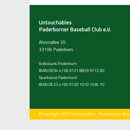
Untouchables
Paderborner Baseball Club e.V.
Ahornallee 20
33106 Paderborn
Volksbank Paderborn
IBAN DE04 4726 0121 8839 9772 00
Sparkasse Paderborn
IBAN DE23 4765 0130 1010 1595 70
© Copyright 2021 Untouchables - Paderborner Baseb