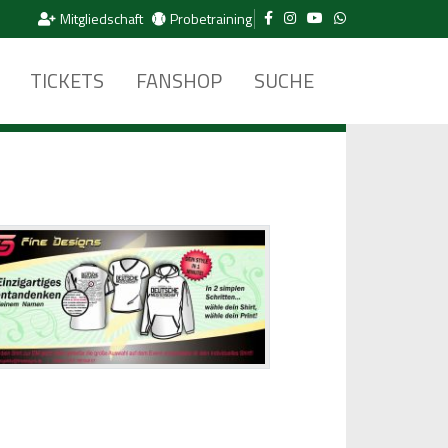
Mitgliedschaft
Probetraining
TICKETS
FANSHOP
SUCHE