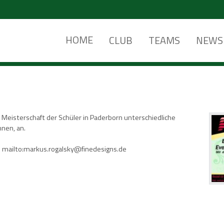
HOME
CLUB
TEAMS
NEWS
 Meisterschaft der Schüler in Paderborn unterschiedliche
nnen, an.
n: mailto:markus.rogalsky@finedesigns.de