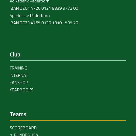
Volksbank Paderborn
IBAN DE04 4726 0121 8839 9772 00
Sparkasse Paderborn
IBAN DE23 4765 0130 1010 1595 70
Club
TRAINING
INTERNAT
FANSHOP
YEARBOOKS
Teams
SCOREBOARD
1. BUNDESLIGA