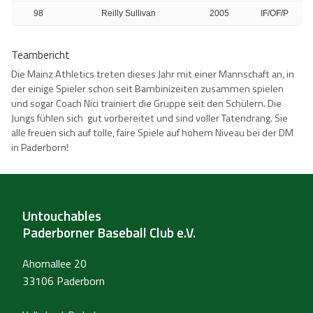
98
Reilly Sullivan
2005
IF/OF/P
Teambericht
Die Mainz Athletics treten dieses Jahr mit einer Mannschaft an, in
der einige Spieler schon seit Bambinizeiten zusammen spielen
und sogar Coach Nici trainiert die Gruppe seit den Schülern. Die
Jungs fühlen sich gut vorbereitet und sind voller Tatendrang. Sie
alle freuen sich auf tolle, faire Spiele auf hohem Niveau bei der DM
in Paderborn!
Untouchables
Paderborner Baseball Club e.V.
Ahornallee 20
33106 Paderborn