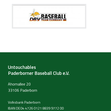
Untouchables
Paderborner Baseball Club e.V.
Ahornallee 20
33106 Paderborn
Volksbank Paderborn
IBAN DE04 4726 0121 8839 9772 00