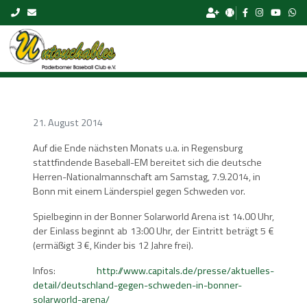
Skip to content
21. August 2014
Auf die Ende nächsten Monats u.a. in Regensburg
stattfindende Baseball-EM bereitet sich die deutsche
Herren-Nationalmannschaft am Samstag, 7.9.2014, in
Bonn mit einem Länderspiel gegen Schweden vor.
Spielbeginn in der Bonner Solarworld Arena ist 14.00 Uhr,
der Einlass beginnt ab 13:00 Uhr, der Eintritt beträgt 5 €
(ermäßigt 3 €, Kinder bis 12 Jahre frei).
Infos:
http://www.capitals.de/presse/aktuelles-
detail/deutschland-gegen-schweden-in-bonner-
solarworld-arena/