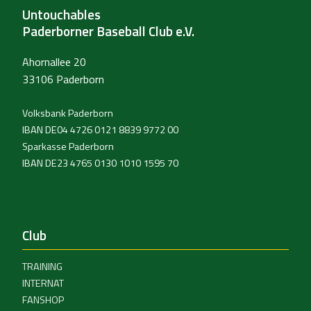
Untouchables
Paderborner Baseball Club e.V.
Ahornallee 20
33106 Paderborn
Volksbank Paderborn
IBAN DE04 4726 0121 8839 9772 00
Sparkasse Paderborn
IBAN DE23 4765 0130 1010 1595 70
Club
TRAINING
INTERNAT
FANSHOP