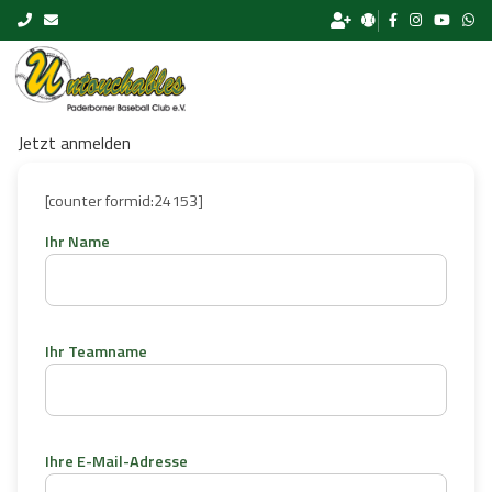
Skip to content
Jetzt anmelden
[counter formid:24153]
Ihr Name
Ihr Teamname
Ihre E-Mail-Adresse