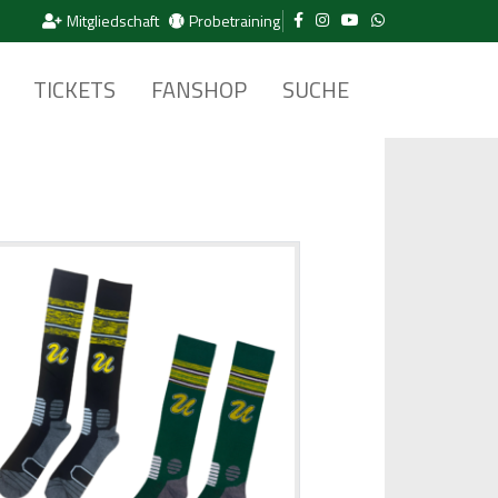
Mitgliedschaft
Probetraining
TICKETS
FANSHOP
SUCHE