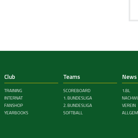
Club
Teams
News
TRAINING
SCOREBOARD
1.BL
INTERNAT
1. BUNDESLIGA
NACHW
FANSHOP
2. BUNDESLIGA
VEREIN
YEARBOOKS
SOFTBALL
ALLGEM