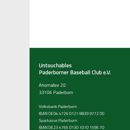
Untouchables
Paderborner Baseball Club e.V.
Ahornallee 20
33106 Paderborn
Volksbank Paderborn
IBAN DE04 4726 0121 8839 9772 00
Sparkasse Paderborn
IBAN DE23 4765 0130 1010 1595 70