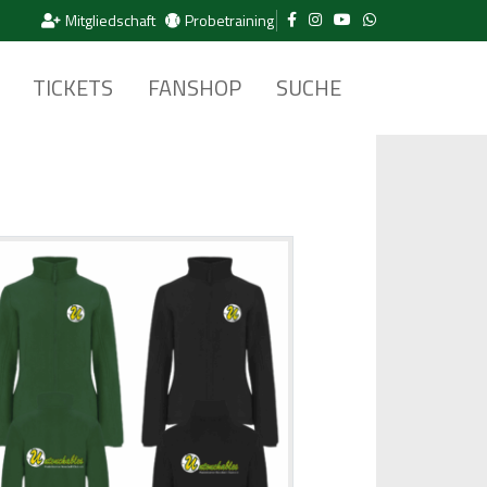
Mitgliedschaft
Probetraining
TICKETS
FANSHOP
SUCHE