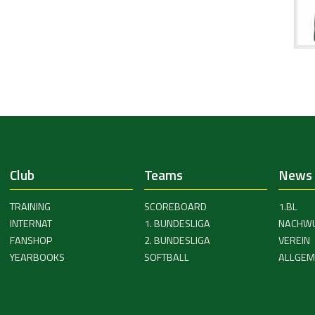
Club
Teams
News
TRAINING
SCOREBOARD
1.BL
INTERNAT
1. BUNDESLIGA
NACHW
FANSHOP
2. BUNDESLIGA
VEREIN
YEARBOOKS
SOFTBALL
ALLGEM