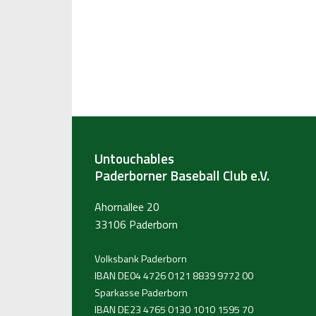
Untouchables
Paderborner Baseball Club e.V.
Ahornallee 20
33106 Paderborn
Volksbank Paderborn
IBAN DE04 4726 0121 8839 9772 00
Sparkasse Paderborn
IBAN DE23 4765 0130 1010 1595 70