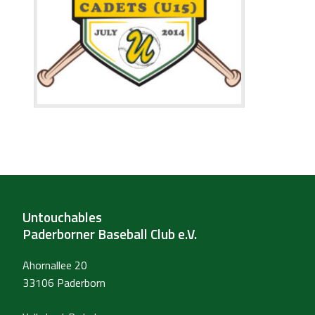
Untouchables
Paderborner Baseball Club e.V.
Ahornallee 20
33106 Paderborn