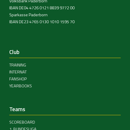
Volksbank Paderborn
IBAN DE04 4726 0121 8839 9772 00
Sparkasse Paderborn
IBAN DE23 4765 0130 1010 1595 70
Club
TRAINING
INTERNAT
FANSHOP
YEARBOOKS
Teams
SCOREBOARD
1. BUNDESLIGA