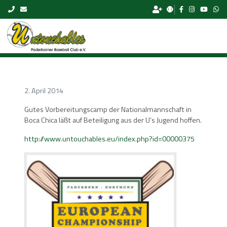
Skip to content
2. April 2014
Gutes Vorbereitungscamp der Nationalmannschaft in
Boca Chica läßt auf Beteiligung aus der U’s Jugend hoffen.
http://www.untouchables.eu/index.php?id=00000375