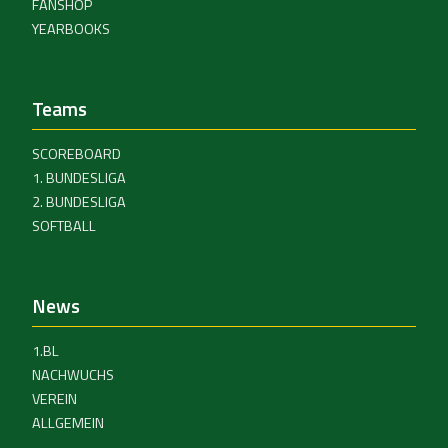
FANSHOP
YEARBOOKS
Teams
SCOREBOARD
1. BUNDESLIGA
2. BUNDESLIGA
SOFTBALL
News
1.BL
NACHWUCHS
VEREIN
ALLGEMEIN