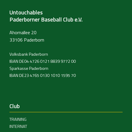
Untouchables
Paderborner Baseball Club e.V.
Ahornallee 20
33106 Paderborn
Volksbank Paderborn
IBAN DE04 4726 0121 8839 9772 00
Sparkasse Paderborn
IBAN DE23 4765 0130 1010 1595 70
Club
TRAINING
INTERNAT