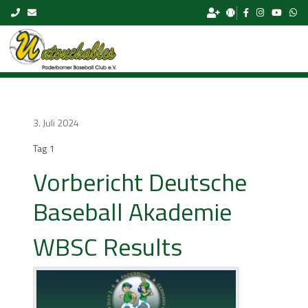
Skip to content
3. Juli 2024
Tag 1
Vorbericht Deutsche
Baseball Akademie
WBSC Results