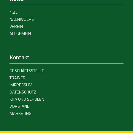
1.BL
NACHWUCHS
VEREIN
ALLGEMEIN
Kontakt
GESCHÄFTSSTELLE
TRAINER
IMPRESSUM
DATENSCHUTZ
KITA UND SCHULEN
VORSTAND
MARKETING