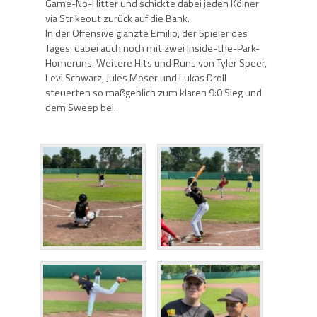
Game-No-Hitter und schickte dabei jeden Kölner
via Strikeout zurück auf die Bank.
In der Offensive glänzte Emilio, der Spieler des
Tages, dabei auch noch mit zwei Inside-the-Park-
Homeruns. Weitere Hits und Runs von Tyler Speer,
Levi Schwarz, Jules Moser und Lukas Droll
steuerten so maßgeblich zum klaren 9:0 Sieg und
dem Sweep bei.