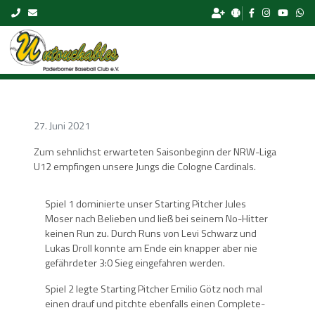
Skip to content
27. Juni 2021
Zum sehnlichst erwarteten Saisonbeginn der NRW-Liga
U12 empfingen unsere Jungs die Cologne Cardinals.
Spiel 1 dominierte unser Starting Pitcher Jules
Moser nach Belieben und ließ bei seinem No-Hitter
keinen Run zu. Durch Runs von Levi Schwarz und
Lukas Droll konnte am Ende ein knapper aber nie
gefährdeter 3:0 Sieg eingefahren werden.
Spiel 2 legte Starting Pitcher Emilio Götz noch mal
einen drauf und pitchte ebenfalls einen Complete-