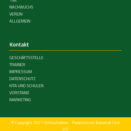
1.BL
NACHWUCHS
VEREIN
ALLGEMEIN
Kontakt
GESCHÄFTSSTELLE
TRAINER
IMPRESSUM
DATENSCHUTZ
KITA UND SCHULEN
VORSTAND
MARKETING
© Copyright 2021 Untouchables - Paderborner Baseball Club
e.V.