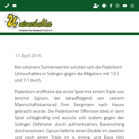
Skip to content
11. April 2016
Bei schönem Sonnenwetter setzten sich die Paderborn
Untouchables in Solingen gegen die Alligators mit 13:3
und 7:1 durch.
Paderborn eröffnete das erste Spiel mit einem Triple von
Jerome Gipson, der darauffolgend von seinem
Mannschaftskamarad Finn Bergmann nach Hause
gebracht wurde. Die Paderborner Offensive blieb in dem
Spiel schlagkräftig und wusste sich zudem gegen der
Solinger Defensive durch aufmerksames Baserunning
durchzusetzen. Gipson lieferte einen Double im zweiten
und noch einen Triple im 4. Inning, und Base Hits