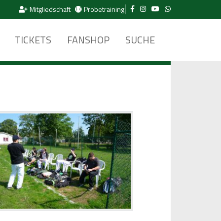
Mitgliedschaft
Probetraining
TICKETS
FANSHOP
SUCHE