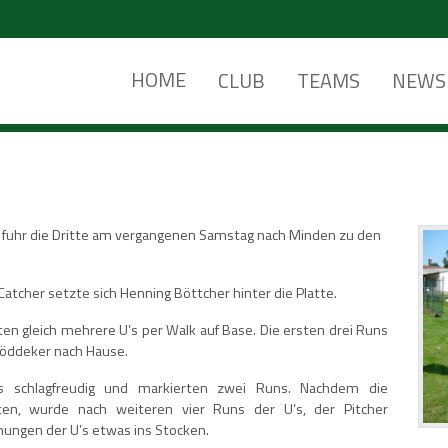
HOME
CLUB
TEAMS
NEWS
 fuhr die Dritte am vergangenen Samstag nach Minden zu den
 Catcher setzte sich Henning Böttcher hinter die Platte.
n gleich mehrere U’s per Walk auf Base. Die ersten drei Runs
Böddeker nach Hause.
rs schlagfreudig und markierten zwei Runs. Nachdem die
ten, wurde nach weiteren vier Runs der U’s, der Pitcher
hungen der U’s etwas ins Stocken.