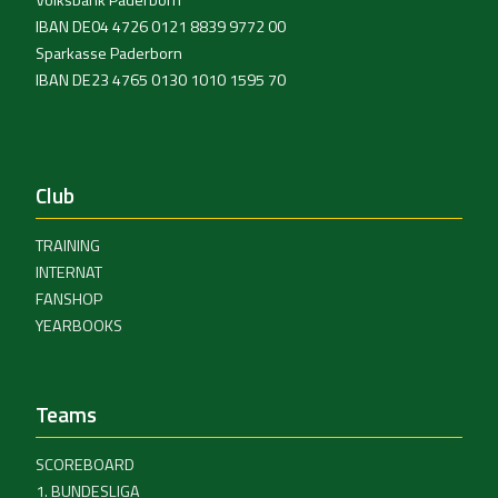
Volksbank Paderborn
IBAN DE04 4726 0121 8839 9772 00
Sparkasse Paderborn
IBAN DE23 4765 0130 1010 1595 70
Club
TRAINING
INTERNAT
FANSHOP
YEARBOOKS
Teams
SCOREBOARD
1. BUNDESLIGA