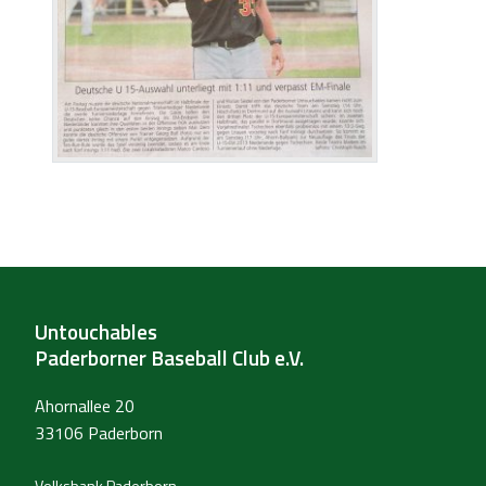
Untouchables
Paderborner Baseball Club e.V.
Ahornallee 20
33106 Paderborn