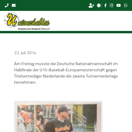
Skip to content
23. Juli 2014
Am Freitag musste die Deutsche Nationalmannschaft im
Halbfinale der U15-Baseball-Europameisterschaft gegen
Titelverteidiger Niederlande die zweite Turnierniederlage
hinnehmen.