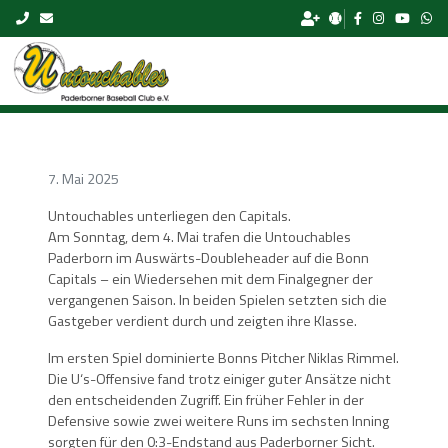
Skip to content
7. Mai 2025
Untouchables unterliegen den Capitals.
Am Sonntag, dem 4. Mai trafen die Untouchables
Paderborn im Auswärts-Doubleheader auf die Bonn
Capitals – ein Wiedersehen mit dem Finalgegner der
vergangenen Saison. In beiden Spielen setzten sich die
Gastgeber verdient durch und zeigten ihre Klasse.
Im ersten Spiel dominierte Bonns Pitcher Niklas Rimmel.
Die U‘s-Offensive fand trotz einiger guter Ansätze nicht
den entscheidenden Zugriff. Ein früher Fehler in der
Defensive sowie zwei weitere Runs im sechsten Inning
sorgten für den 0:3-Endstand aus Paderborner Sicht.