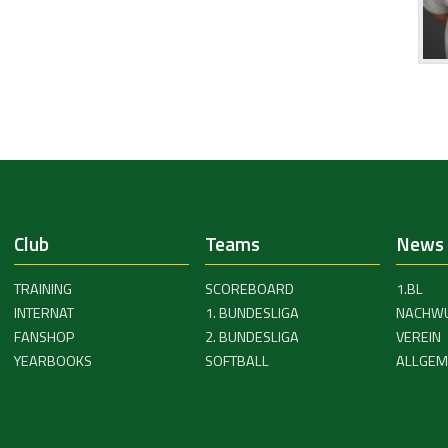
Club
Teams
News
TRAINING
SCOREBOARD
1.BL
INTERNAT
1. BUNDESLIGA
NACHW
FANSHOP
2. BUNDESLIGA
VEREIN
YEARBOOKS
SOFTBALL
ALLGEM