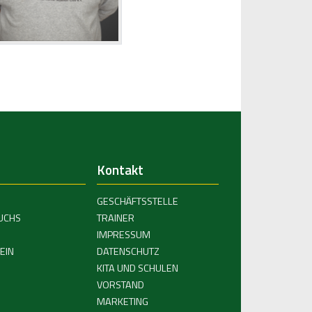
Kontakt
GESCHÄFTSSTELLE
UCHS
TRAINER
IMPRESSUM
EIN
DATENSCHUTZ
KITA UND SCHULEN
VORSTAND
MARKETING