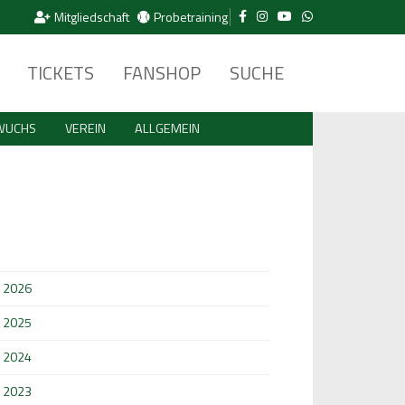
Mitgliedschaft
Probetraining
TICKETS
FANSHOP
SUCHE
WUCHS
VEREIN
ALLGEMEIN
2026
2025
2024
2023