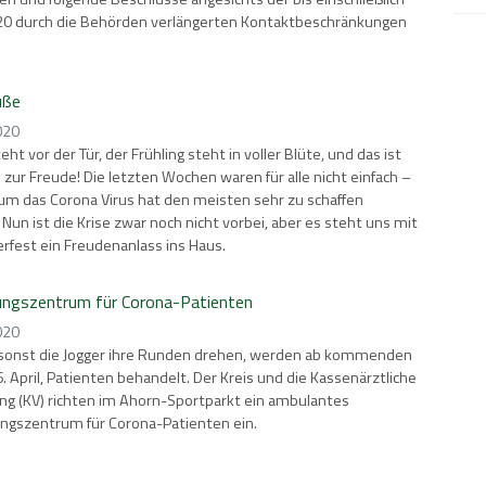
20 durch die Behörden verlängerten Kontaktbeschränkungen
üße
020
ht vor der Tür, der Frühling steht in voller Blüte, und das ist
 zur Freude! Die letzten Wochen waren für alle nicht einfach –
 um das Corona Virus hat den meisten sehr zu schaffen
Nun ist die Krise zwar noch nicht vorbei, aber es steht uns mit
fest ein Freudenanlass ins Haus.
ungszentrum für Corona-Patienten
020
 sonst die Jogger ihre Runden drehen, werden ab kommenden
. April, Patienten behandelt. Der Kreis und die Kassenärztliche
ng (KV) richten im Ahorn-Sportparkt ein ambulantes
ngszentrum für Corona-Patienten ein.