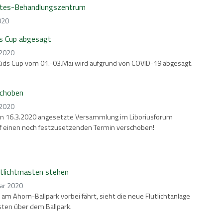
tes-Behandlungszentrum
020
s Cup abgesagt
 2020
ids Cup vom 01.-03.Mai wird aufgrund von COVID-19 abgesagt.
schoben
 2020
den 16.3.2020 angesetzte Versammlung im Liboriusforum
f einen noch festzusetzenden Termin verschoben!
utlichtmasten stehen
ar 2020
 am Ahorn-Ballpark vorbei fährt, sieht die neue Flutlichtanlage
ten über dem Ballpark.