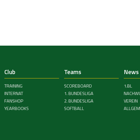
Club
Teams
News
TRAINING
SCOREBOARD
1.BL
INTERNAT
1. BUNDESLIGA
NACHW
FANSHOP
2. BUNDESLIGA
VEREIN
YEARBOOKS
SOFTBALL
ALLGEM