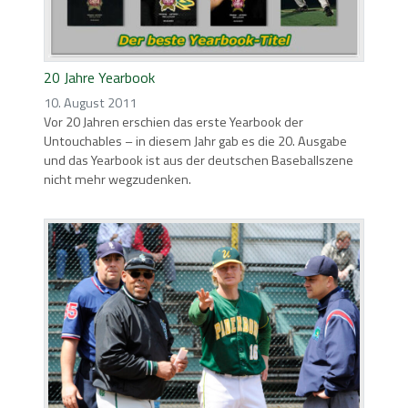
20 Jahre Yearbook
10. August 2011
Vor 20 Jahren erschien das erste Yearbook der
Untouchables – in diesem Jahr gab es die 20. Ausgabe
und das Yearbook ist aus der deutschen Baseballszene
nicht mehr wegzudenken.