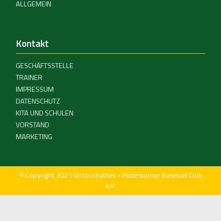
ALLGEMEIN
Kontakt
GESCHÄFTSSTELLE
TRAINER
IMPRESSUM
DATENSCHUTZ
KITA UND SCHULEN
VORSTAND
MARKETING
© Copyright 2021 Untouchables - Paderborner Baseball Club
e.V.