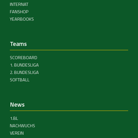
INTERNAT
FANSHOP
YEARBOOKS
Teams
SCOREBOARD
1. BUNDESLIGA
2. BUNDESLIGA
SOFTBALL
News
1.BL
NACHWUCHS
VEREIN