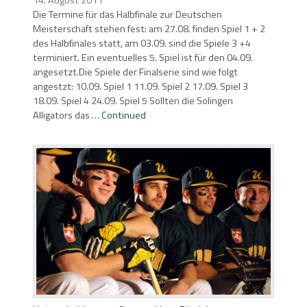
14. August 2011
Die Termine für das Halbfinale zur Deutschen
Meisterschaft stehen fest: am 27.08. finden Spiel 1 + 2
des Halbfinales statt, am 03.09. sind die Spiele 3 +4
terminiert. Ein eventuelles 5. Spiel ist für den 04.09.
angesetzt.Die Spiele der Finalserie sind wie folgt
angestzt: 10.09. Spiel 1 11.09. Spiel 2 17.09. Spiel 3
18.09. Spiel 4 24.09. Spiel 5 Sollten die Solingen
Alligators das …
Continued