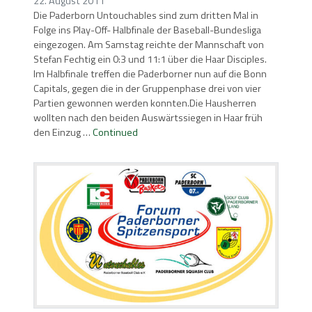
22. August 2011
Die Paderborn Untouchables sind zum dritten Mal in
Folge ins Play-Off- Halbfinale der Baseball-Bundesliga
eingezogen. Am Samstag reichte der Mannschaft von
Stefan Fechtig ein 0:3 und 11:1 über die Haar Disciples.
Im Halbfinale treffen die Paderborner nun auf die Bonn
Capitals, gegen die in der Gruppenphase drei von vier
Partien gewonnen werden konnten.Die Hausherren
wollten nach den beiden Auswärtssiegen in Haar früh
den Einzug …
Continued