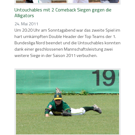
Untouchables mit 2 Comeback Siegen gegen die
Alligators
24. Mai 2011
Um 20:20 Uhr am Sonntagabend war das zweite Spiel im
hart umkämpften Double Header der Top Teams der 1.
Bundesliga Nord beendet und die Untouchables konnten
dank einer geschlossenen Mannschaftsleistung zwei
weitere Siege in der Saison 2011 verbuchen.