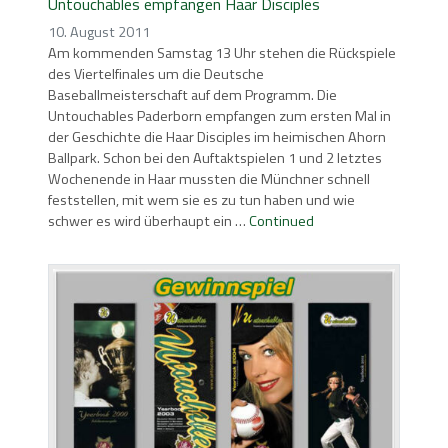
Untouchables empfangen Haar Disciples
10. August 2011
Am kommenden Samstag 13 Uhr stehen die Rückspiele
des Viertelfinales um die Deutsche
Baseballmeisterschaft auf dem Programm. Die
Untouchables Paderborn empfangen zum ersten Mal in
der Geschichte die Haar Disciples im heimischen Ahorn
Ballpark. Schon bei den Auftaktspielen 1 und 2 letztes
Wochenende in Haar mussten die Münchner schnell
feststellen, mit wem sie es zu tun haben und wie
schwer es wird überhaupt ein …
Continued