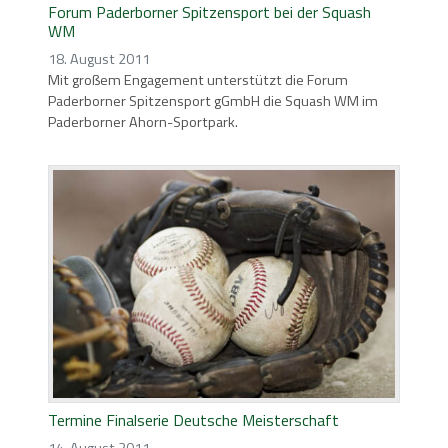
Forum Paderborner Spitzensport bei der Squash
WM
18. August 2011
Mit großem Engagement unterstützt die Forum
Paderborner Spitzensport gGmbH die Squash WM im
Paderborner Ahorn-Sportpark.
Termine Finalserie Deutsche Meisterschaft