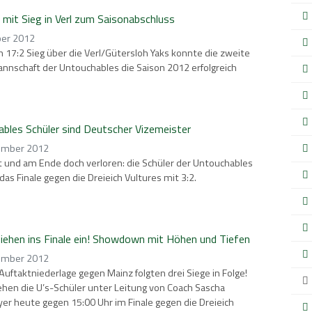
 mit Sieg in Verl zum Saisonabschluss
ber 2012
 17:2 Sieg über die Verl/Gütersloh Yaks konnte die zweite
nschaft der Untouchables die Saison 2012 erfolgreich
bles Schüler sind Deutscher Vizemeister
ember 2012
und am Ende doch verloren: die Schüler der Untouchables
 das Finale gegen die Dreieich Vultures mit 3:2.
ziehen ins Finale ein! Showdown mit Höhen und Tiefen
ember 2012
Auftaktniederlage gegen Mainz folgten drei Siege in Folge!
hen die U’s-Schüler unter Leitung von Coach Sascha
r heute gegen 15:00 Uhr im Finale gegen die Dreieich