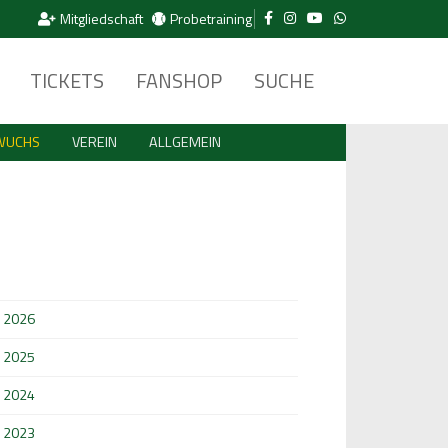
Mitgliedschaft
Probetraining
TICKETS
FANSHOP
SUCHE
WUCHS
VEREIN
ALLGEMEIN
2026
2025
2024
2023