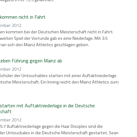
 kommen nicht in Fahrt
ember 2012
ren kommen bei der Deutschen Meisterschaft nicht in Fahrt:
weiten Spiel der Vorrunde gab es eine Niederlage. Mit 3:5
an sich den Mainz Athletics geschlagen geben.
geben Führung gegen Mainz ab
ember 2012
Schüler der Untouchables starten mit einer Auftaktniederlage
utsche Meisterschaft. Ein Inning reicht den Mainz Athletics zum
 starten mit Auftaktniederlage in die Deutsche
schaft
ember 2012
 5:7 Auftaktniederlage gegen die Haar Disciples sind die
der Untoucbales in die Deutsche Meisterschaft gestartet. Sean