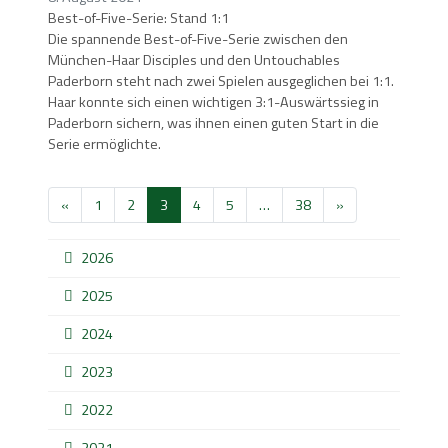
Best-of-Five-Serie: Stand 1:1
Die spannende Best-of-Five-Serie zwischen den
München-Haar Disciples und den Untouchables
Paderborn steht nach zwei Spielen ausgeglichen bei 1:1.
Haar konnte sich einen wichtigen 3:1-Auswärtssieg in
Paderborn sichern, was ihnen einen guten Start in die
Serie ermöglichte.
«
1
2
3
4
5
…
38
»
2026
2025
2024
2023
2022
2021