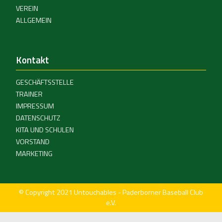
VEREIN
ALLGEMEIN
Kontakt
GESCHÄFTSSTELLE
TRAINER
IMPRESSUM
DATENSCHUTZ
KITA UND SCHULEN
VORSTAND
MARKETING
© Copyright 2021 Untouchables - Paderborner Baseball Club
e.V.