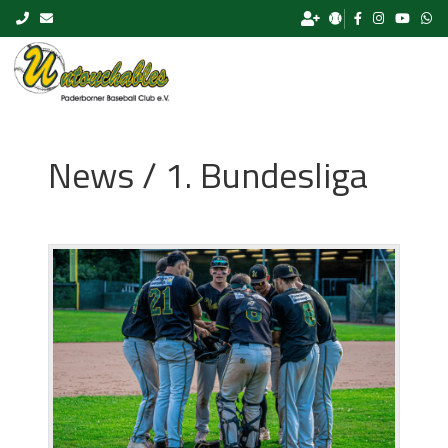
Skip to content
News / 1. Bundesliga