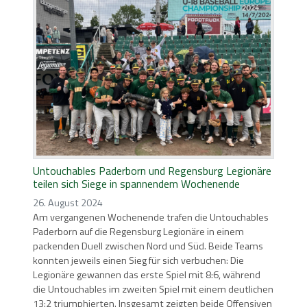
Untouchables Paderborn und Regensburg Legionäre
teilen sich Siege in spannendem Wochenende
26. August 2024
Am vergangenen Wochenende trafen die Untouchables
Paderborn auf die Regensburg Legionäre in einem
packenden Duell zwischen Nord und Süd. Beide Teams
konnten jeweils einen Sieg für sich verbuchen: Die
Legionäre gewannen das erste Spiel mit 8:6, während
die Untouchables im zweiten Spiel mit einem deutlichen
13:2 triumphierten. Insgesamt zeigten beide Offensiven