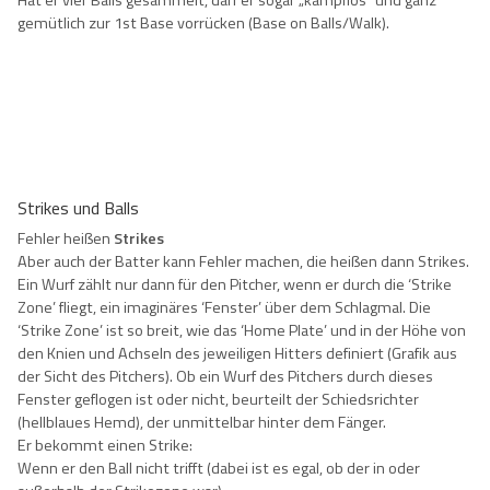
gemütlich zur 1st Base vorrücken (Base on Balls/Walk).
Strikes und Balls
Fehler heißen
Strikes
Aber auch der Batter kann Fehler machen, die heißen dann Strikes.
Ein Wurf zählt nur dann für den Pitcher, wenn er durch die ‘Strike
Zone’ fliegt, ein imaginäres ‘Fenster’ über dem Schlagmal. Die
‘Strike Zone’ ist so breit, wie das ‘Home Plate’ und in der Höhe von
den Knien und Achseln des jeweiligen Hitters definiert (Grafik aus
der Sicht des Pitchers). Ob ein Wurf des Pitchers durch dieses
Fenster geflogen ist oder nicht, beurteilt der Schiedsrichter
(hellblaues Hemd), der unmittelbar hinter dem Fänger.
Er bekommt einen Strike:
Wenn er den Ball nicht trifft (dabei ist es egal, ob der in oder