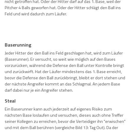
nicht getroffen hat. Oder der Hitter darf auf das 1. Base, weil der
Pitcher 4 Balls geworfen hat. Oder der Hitter schlägt den Ball ins
Feld und wird dadurch zum Läufer.
Baserunning
Jeder Hitter der den Ball ins Feld geschlagen hat, wird zum Läufer
(Baserunner). Er versucht, so weit wie möglich auf den Bases
vorzurücken, während die Defense den Ball unter Kontrolle bringt
und zurückwirft. Hat der Läufer mindestens das 1. Base erreicht,
beovr die Defense den Ball zurückbringt, bleibt er dort stehen und
der nächste Angreifer kommt an das Schlagmal. An jedem Base
darf dabei nur je ein Angreifer stehen.
Steal
Ein Baserunner kann auch jederzeit auf eigenes Risiko zum
nächsten Base loslaufen und versuchen, dieses auch ohne Treffer
seiner Kollegen zu erreichen, bevor die Verteidiger ihn "erwischen"
und mit dem Ball berühren (vergleiche Bild 13: Tag Out). Da der