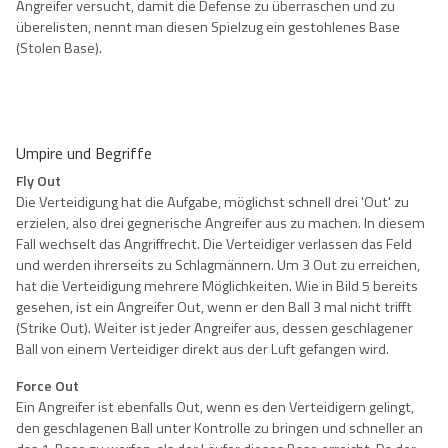
Angreifer versucht, damit die Defense zu überraschen und zu
überelisten, nennt man diesen Spielzug ein gestohlenes Base
(Stolen Base).
Umpire und Begriffe
Fly Out
Die Verteidigung hat die Aufgabe, möglichst schnell drei 'Out' zu
erzielen, also drei gegnerische Angreifer aus zu machen. In diesem
Fall wechselt das Angriffrecht. Die Verteidiger verlassen das Feld
und werden ihrerseits zu Schlagmännern. Um 3 Out zu erreichen,
hat die Verteidigung mehrere Möglichkeiten. Wie in Bild 5 bereits
gesehen, ist ein Angreifer Out, wenn er den Ball 3 mal nicht trifft
(Strike Out). Weiter ist jeder Angreifer aus, dessen geschlagener
Ball von einem Verteidiger direkt aus der Luft gefangen wird.
Force Out
Ein Angreifer ist ebenfalls Out, wenn es den Verteidigern gelingt,
den geschlagenen Ball unter Kontrolle zu bringen und schneller an