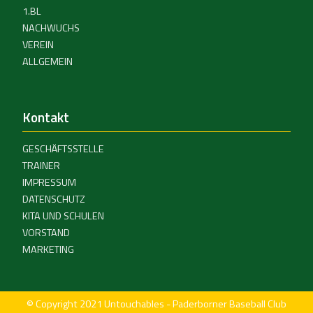
1.BL
NACHWUCHS
VEREIN
ALLGEMEIN
Kontakt
GESCHÄFTSSTELLE
TRAINER
IMPRESSUM
DATENSCHUTZ
KITA UND SCHULEN
VORSTAND
MARKETING
© Copyright 2021 Untouchables - Paderborner Baseball Club