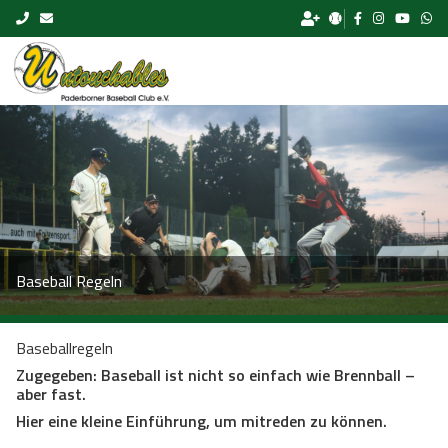
Skip to content
Baseball Regeln
Baseballregeln
Zugegeben: Baseball ist nicht so einfach wie Brenn­ball –
aber fast.
Hier eine kleine Einführung, um mitreden zu können.