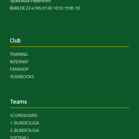
Sparkasse Paderborn
IBAN DE23 4765 0130 1010 1595 70
Club
TRAINING
INTERNAT
FANSHOP
YEARBOOKS
Teams
SCOREBOARD
1. BUNDESLIGA
2. BUNDESLIGA
SOFTBALL