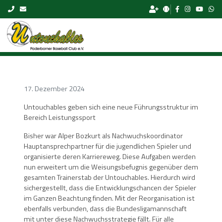
Skip to content
17. Dezember 2024
Untouchables geben sich eine neue Führungsstruktur im
Bereich Leistungssport
Bisher war Alper Bozkurt als Nachwuchskoordinator
Hauptansprechpartner für die jugendlichen Spieler und
organisierte deren Karriereweg. Diese Aufgaben werden
nun erweitert um die Weisungsbefugnis gegenüber dem
gesamten Trainerstab der Untouchables. Hierdurch wird
sichergestellt, dass die Entwicklungschancen der Spieler
im Ganzen Beachtung finden. Mit der Reorganisation ist
ebenfalls verbunden, dass die Bundesligamannschaft
mit unter diese Nachwuchsstrategie fällt. Für alle