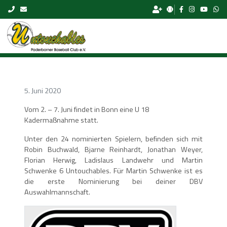
Skip to content
5. Juni 2020
Vom 2. – 7. Juni findet in Bonn eine U 18
Kadermaßnahme statt.
Unter den 24 nominierten Spielern, befinden sich mit
Robin Buchwald, Bjarne Reinhardt, Jonathan Weyer,
Florian Herwig, Ladislaus Landwehr und Martin
Schwenke 6 Untouchables. Für Martin Schwenke ist es
die erste Nominierung bei deiner DBV
Auswahlmannschaft.