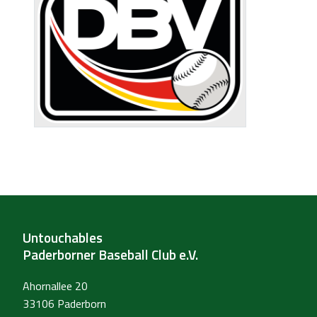
Untouchables
Paderborner Baseball Club e.V.
Ahornallee 20
33106 Paderborn