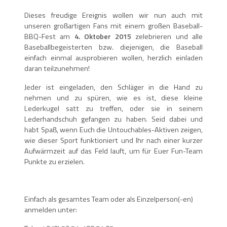
Dieses freudige Ereignis wollen wir nun auch mit
unseren großartigen Fans mit einem großen Baseball-
BBQ-Fest am
4. Oktober 2015
zelebrieren und alle
Baseballbegeisterten bzw. diejenigen, die Baseball
einfach einmal ausprobieren wollen, herzlich einladen
daran teilzunehmen!
Jeder ist eingeladen, den Schläger in die Hand zu
nehmen und zu spüren, wie es ist, diese kleine
Lederkugel satt zu treffen, oder sie in seinem
Lederhandschuh gefangen zu haben. Seid dabei und
habt Spaß, wenn Euch die Untouchables-Aktiven zeigen,
wie dieser Sport funktioniert und Ihr nach einer kurzer
Aufwärmzeit auf das Feld lauft, um für Euer Fun-Team
Punkte zu erzielen.
Einfach als gesamtes Team oder als Einzelperson(-en)
anmelden unter: