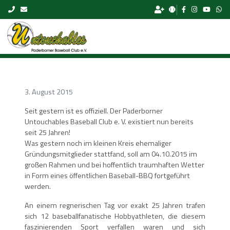
Skip to content
3. August 2015
Seit gestern ist es offiziell. Der Paderborner
Untouchables Baseball Club e. V. existiert nun bereits
seit 25 Jahren!
Was gestern noch im kleinen Kreis ehemaliger
Gründungsmitglieder stattfand, soll am 04.10.2015 im
großen Rahmen und bei hoffentlich traumhaften Wetter
in Form eines öffentlichen Baseball-BBQ fortgeführt
werden.
An einem regnerischen Tag vor exakt 25 Jahren trafen
sich 12 baseballfanatische Hobbyathleten, die diesem
faszinierenden Sport verfallen waren und sich