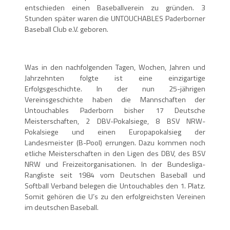
entschieden einen Baseballverein zu gründen. 3
Stunden später waren die UNTOUCHABLES Paderborner
Baseball Club e.V. geboren.
Was in den nachfolgenden Tagen, Wochen, Jahren und
Jahrzehnten folgte ist eine einzigartige
Erfolgsgeschichte. In der nun 25-jährigen
Vereinsgeschichte haben die Mannschaften der
Untouchables Paderborn bisher 17 Deutsche
Meisterschaften, 2 DBV-Pokalsiege, 8 BSV NRW-
Pokalsiege und einen Europapokalsieg der
Landesmeister (B-Pool) errungen. Dazu kommen noch
etliche Meisterschaften in den Ligen des DBV, des BSV
NRW und Freizeitorganisationen. In der Bundesliga-
Rangliste seit 1984 vom Deutschen Baseball und
Softball Verband belegen die Untouchables den 1. Platz.
Somit gehören die U’s zu den erfolgreichsten Vereinen
im deutschen Baseball.