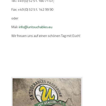
Tel.: +49 (0) 52 51. 180 71 07;
Fax: +49 (0) 52 51. 142 99 90
oder
Mail:
info@untouchables.eu
Wir freuen uns auf einen schönen Tag mit Euch!