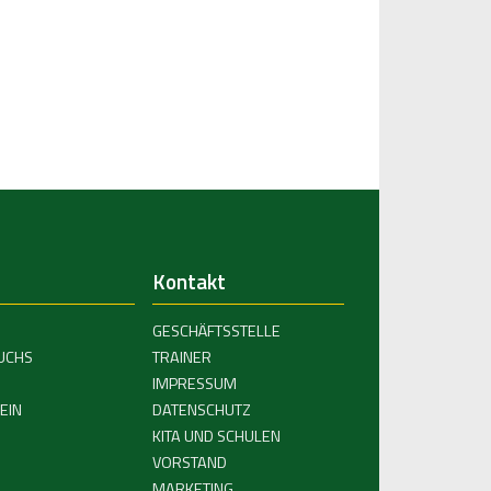
Kontakt
GESCHÄFTSSTELLE
UCHS
TRAINER
IMPRESSUM
EIN
DATENSCHUTZ
KITA UND SCHULEN
VORSTAND
MARKETING