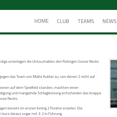
HOME
CLUB
TEAMS
NEWS
esliga unterlagen die Untouchables den Ratingen Goose Necks
gs gegen das Team von Malte Kuklan zu, von denen 2 nicht auf
unioren auf dem Spielfeld standen, machten einen
eidigung und mangelnde Schlagleistung entschieden das knappe
oose Necks.
gen bereits im ersten Inning 2 Punkte erzielen. Die
n kurz daraus sogar mit 3-2 in Führung.