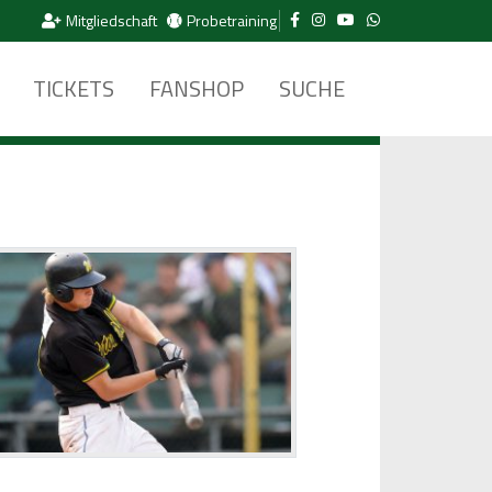
Mitgliedschaft
Probetraining
TICKETS
FANSHOP
SUCHE