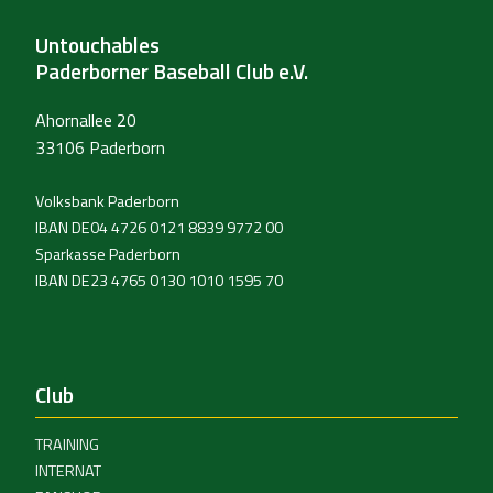
Untouchables
Paderborner Baseball Club e.V.
Ahornallee 20
33106 Paderborn
Volksbank Paderborn
IBAN DE04 4726 0121 8839 9772 00
Sparkasse Paderborn
IBAN DE23 4765 0130 1010 1595 70
Club
TRAINING
INTERNAT