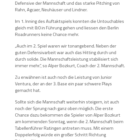
Defensive der Mannschaft und das starke Pitching von
Rahn, Agcaer, Neuhäuser und Lindner.
Im 1. Inning des Auftaktspiels konnten die Untouchables
gleich mit 8:0 in Führung gehen und liessen den Berlin
Roadrunners keine Chance mehr.
„Auch im 2. Spiel waren wir tonangebend. Neben der
guten Defensivarbeit war auch das Hitting durch und
durch solide. Die Mannschaftsleistung stabilisiert sich
immer mehr.“, so Alper Bozkurt, Coach der 2. Mannschaft.
Zu erwähnen ist auch noch die Leistung von Junior
Ventura, der an der 3. Base ein paar schwere Plays
gemacht hat.
Sollte sich die Mannschaft weiterhin steigern, ist auch
noch der Sprung nach ganz oben möglich. Die erste
Chance dazu bekommen die Spieler von Alper Bozkurt
am kommenden Sonntag, wenn die 2. Mannschaft beim
Tabellenführer Ratingen antreten muss. Mit einem
Doppelerfolg würde ein großer Schritt Richtung