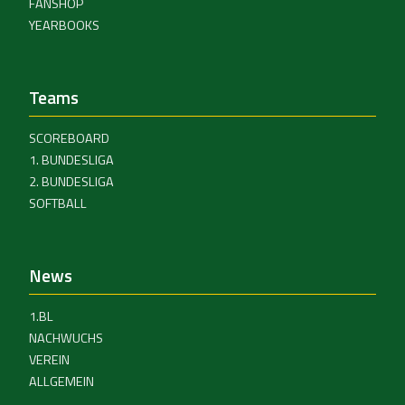
FANSHOP
YEARBOOKS
Teams
SCOREBOARD
1. BUNDESLIGA
2. BUNDESLIGA
SOFTBALL
News
1.BL
NACHWUCHS
VEREIN
ALLGEMEIN