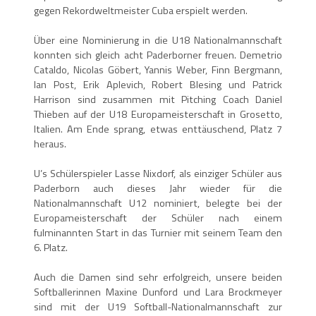
gegen Rekordweltmeister Cuba erspielt werden.
Über eine Nominierung in die U18 Nationalmannschaft
konnten sich gleich acht Paderborner freuen. Demetrio
Cataldo, Nicolas Göbert, Yannis Weber, Finn Bergmann,
Ian Post, Erik Aplevich, Robert Blesing und Patrick
Harrison sind zusammen mit Pitching Coach Daniel
Thieben auf der U18 Europameisterschaft in Grosetto,
Italien. Am Ende sprang, etwas enttäuschend, Platz 7
heraus.
U’s Schülerspieler Lasse Nixdorf, als einziger Schüler aus
Paderborn auch dieses Jahr wieder für die
Nationalmannschaft U12 nominiert, belegte bei der
Europameisterschaft der Schüler nach einem
fulminannten Start in das Turnier mit seinem Team den
6. Platz.
Auch die Damen sind sehr erfolgreich, unsere beiden
Softballerinnen Maxine Dunford und Lara Brockmeyer
sind mit der U19 Softball-Nationalmannschaft zur