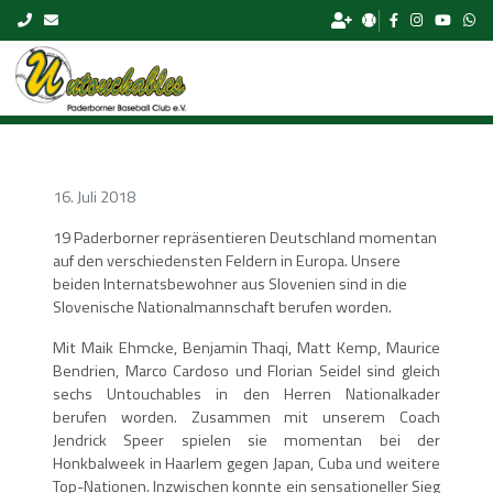
Skip to content
16. Juli 2018
19 Paderborner repräsentieren Deutschland momentan
auf den verschiedensten Feldern in Europa. Unsere
beiden Internatsbewohner aus Slovenien sind in die
Slovenische Nationalmannschaft berufen worden.
Mit Maik Ehmcke, Benjamin Thaqi, Matt Kemp, Maurice
Bendrien, Marco Cardoso und Florian Seidel sind gleich
sechs Untouchables in den Herren Nationalkader
berufen worden. Zusammen mit unserem Coach
Jendrick Speer spielen sie momentan bei der
Honkbalweek in Haarlem gegen Japan, Cuba und weitere
Top-Nationen. Inzwischen konnte ein sensationeller Sieg