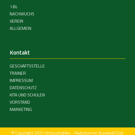
1.BL
NACHWUCHS
VEREIN
ALLGEMEIN
Kontakt
GESCHÄFTSSTELLE
TRAINER
IMPRESSUM
DATENSCHUTZ
KITA UND SCHULEN
VORSTAND
MARKETING
© Copyright 2021 Untouchables - Paderborner Baseball Club