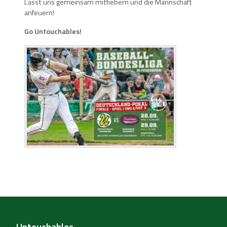
Lasst uns gemeinsam mitfiebern und die Mannschaft
anfeuern!
Go Untouchables!
Untouchables