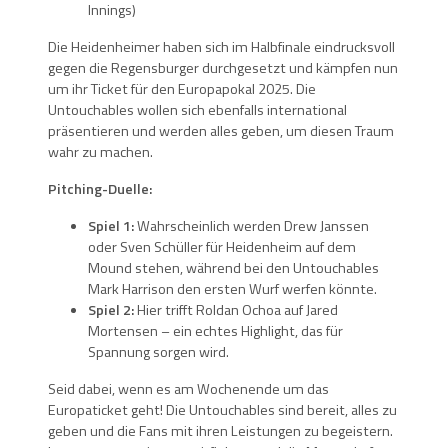
Innings)
Die Heidenheimer haben sich im Halbfinale eindrucksvoll
gegen die Regensburger durchgesetzt und kämpfen nun
um ihr Ticket für den Europapokal 2025. Die
Untouchables wollen sich ebenfalls international
präsentieren und werden alles geben, um diesen Traum
wahr zu machen.
Pitching-Duelle:
Spiel 1:
Wahrscheinlich werden Drew Janssen
oder Sven Schüller für Heidenheim auf dem
Mound stehen, während bei den Untouchables
Mark Harrison den ersten Wurf werfen könnte.
Spiel 2:
Hier trifft Roldan Ochoa auf Jared
Mortensen – ein echtes Highlight, das für
Spannung sorgen wird.
Seid dabei, wenn es am Wochenende um das
Europaticket geht! Die Untouchables sind bereit, alles zu
geben und die Fans mit ihren Leistungen zu begeistern.