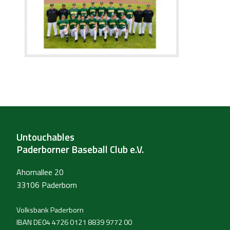
Untouchables
Paderborner Baseball Club e.V.
Ahornallee 20
33106 Paderborn
Volksbank Paderborn
IBAN DE04 4726 0121 8839 9772 00