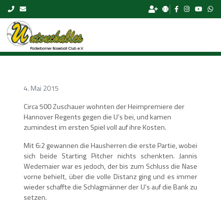
Skip to content
4. Mai 2015
Circa 500 Zuschauer wohnten der Heimpremiere der
Hannover Regents gegen die U’s bei, und kamen
zumindest im ersten Spiel voll auf ihre Kosten.
Mit 6:2 gewannen die Hausherren die erste Partie, wobei
sich beide Starting Pitcher nichts schenkten. Jannis
Wedemaier war es jedoch, der bis zum Schluss die Nase
vorne behielt, über die volle Distanz ging und es immer
wieder schaffte die Schlagmänner der U’s auf die Bank zu
setzen.