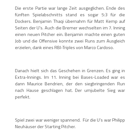
Die erste Partie war lange Zeit ausgeglichen. Ende des
fünften Spielabschnitts stand es sogar 5:3 für die
Dockers. Benjamin Thaqi übernahm für Matt Kemp auf
Seiten der U’s. Auch die Bremer wechselten im 7. Inning
einen neuen Pitcher ein. Benjamin machte einen guten
Job und die Offensive konnte zwei Runs zum Ausgleich
erzielen, dank eines RBI-Triples von Marco Cardoso.
Danach hielt sich das Geschehen in Grenzen. Es ging in
Extra-Innings. Im 11. Inning bei Bases-Loaded war es
dann Maurice Bendrien, der den siegbringenden Run
nach Hause geschlagen hat. Der umjubelte Sieg war
perfekt.
Spiel zwei war weniger spannend. Für die U’s war Philipp
Neuhäuser der Starting Pitcher.