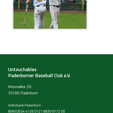
Untouchables
Paderborner Baseball Club e.V.
Ahornallee 20
33106 Paderborn
Volksbank Paderborn
IBAN DE04 4726 0121 8839 9772 00