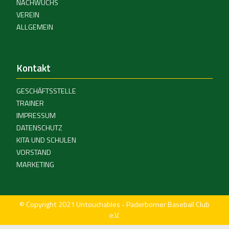
NACHWUCHS
VEREIN
ALLGEMEIN
Kontakt
GESCHÄFTSSTELLE
TRAINER
IMPRESSUM
DATENSCHUTZ
KITA UND SCHULEN
VORSTAND
MARKETING
© Copyright 2021 Untouchables - Paderborner Baseball Club
e.V.