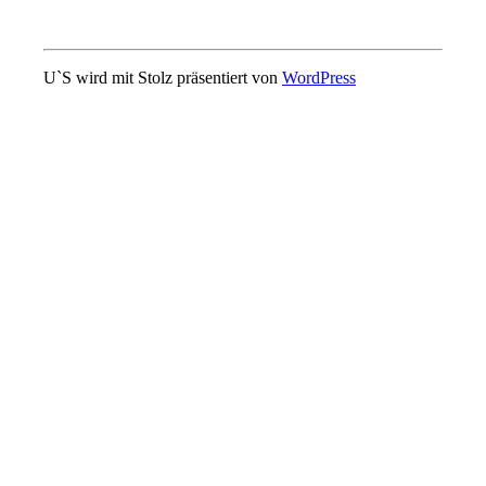
U`S wird mit Stolz präsentiert von
WordPress