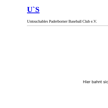
U`S
Untouchables Paderborner Baseball Club e.V.
Hier bahnt si