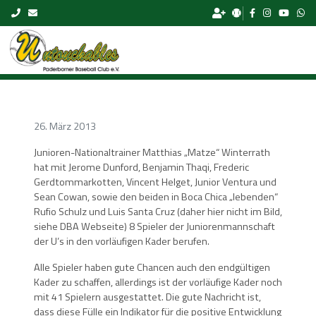
Skip to content
26. März 2013
Junioren-Nationaltrainer Matthias „Matze“ Winterrath
hat mit Jerome Dunford, Benjamin Thaqi, Frederic
Gerdtommarkotten, Vincent Helget, Junior Ventura und
Sean Cowan, sowie den beiden in Boca Chica „lebenden“
Rufio Schulz und Luis Santa Cruz (daher hier nicht im Bild,
siehe DBA Webseite) 8 Spieler der Juniorenmannschaft
der U’s in den vorläufigen Kader berufen.
Alle Spieler haben gute Chancen auch den endgültigen
Kader zu schaffen, allerdings ist der vorläufige Kader noch
mit 41 Spielern ausgestattet. Die gute Nachricht ist,
dass diese Fülle ein Indikator für die positive Entwicklung