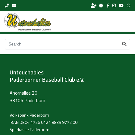
Skip to content
Untouchables
Paderborner Baseball Club e.V.
Ahornallee 20
33106 Paderborn
Volksbank Paderborn
IBAN DE04 4726 0121 8839 9772 00
Sparkasse Paderborn