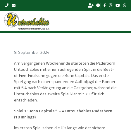
Skip to content
9. September 2024
Am vergangenen Wochenende starteten die Paderborn
Untouchables mit einem aufregenden Split in die Best-
of-Five-Finalserie gegen die Bonn Capitals. Das erste
Spiel ging nach einer spannenden Aufholjagd der Bonner
mit 5:4 nach Verlängerung an die Gastgeber, während die
Untouchables das zweite Spiel klar mit 7:1 für sich
entschieden.
Spiel 1: Bonn Capitals 5 – 4 Untouchables Paderborn
(10 Innings)
Im ersten Spiel sahen die U's lange wie der sichere