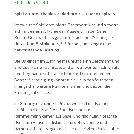
Statistiken Spiel 1
Spiel 2: Untouchables Paderborn 7 – 1 Bonn Capitals
Im zweiten Spiel dominierte Paderborn klar und sicherte
sich mit einem 7:1-Sieg den Ausgleich in der Serie.
Roldan Ocha warf das gesamte Spiel über (9 Innings, 7
Hits, 1 Run, 5 Strikeouts, 98 Pitches) und zeigte eine
hervorragende Leistung.
Die Us gingen im 2. Inning in Führung: Finn Bergmann und
Sho Usui kamen auf Base, und erneut war es Nadir Ljatifi,
der Bergmann nach Hause brachte. Durch Fehler der
Bonner Verteidigung konnten die Us in den folgenden
Innings drei weitere Punkte erzielen und bauten die
Führung auf 4:1 aus.
Im 8. Inning nach einem Pitcherwechsel der Bonner
erhöhten die Us auf 7:1. Sho Usui und Luca
Rammelmann kamen auf Base, und Nadir Ljatifi brachte
Usui nach Hause. Ladislaus Landwehrs Double und
Darrion Richards Single brachten die letzten Punkte über