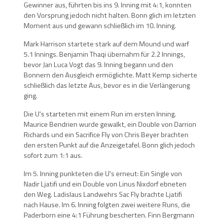
Gewinner aus, führten bis ins 9. Inning mit 4:1, konnten
den Vorsprung jedoch nicht halten. Bonn glich im letzten
Moment aus und gewann schließlich im 10. Inning.
Mark Harrison startete stark auf dem Mound und warf
5.1 Innings. Benjamin Thaqi übernahm für 2.2 Innings,
bevor Jan Luca Vogt das 9. Inning begann und den
Bonnern den Ausgleich ermöglichte. Matt Kemp sicherte
schließlich das letzte Aus, bevor es in die Verlängerung
ging.
Die U's starteten mit einem Run im ersten Inning.
Maurice Bendrien wurde gewalkt, ein Double von Darrion
Richards und ein Sacrifice Fly von Chris Beyer brachten
den ersten Punkt auf die Anzeigetafel. Bonn glich jedoch
sofort zum 1:1 aus.
Im 5. Inning punkteten die U's erneut: Ein Single von
Nadir Ljatifi und ein Double von Linus Nixdorf ebneten
den Weg. Ladislaus Landwehrs Sac Fly brachte Ljatifi
nach Hause. Im 6. Inning folgten zwei weitere Runs, die
Paderborn eine 4:1 Führung bescherten. Finn Bergmann