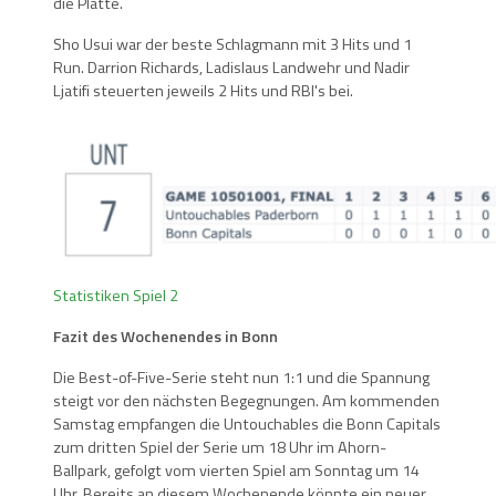
die Platte.
Sho Usui war der beste Schlagmann mit 3 Hits und 1
Run. Darrion Richards, Ladislaus Landwehr und Nadir
Ljatifi steuerten jeweils 2 Hits und RBI's bei.
Statistiken Spiel 2
Fazit des Wochenendes in Bonn
Die Best-of-Five-Serie steht nun 1:1 und die Spannung
steigt vor den nächsten Begegnungen. Am kommenden
Samstag empfangen die Untouchables die Bonn Capitals
zum dritten Spiel der Serie um 18 Uhr im Ahorn-
Ballpark, gefolgt vom vierten Spiel am Sonntag um 14
Uhr. Bereits an diesem Wochenende könnte ein neuer